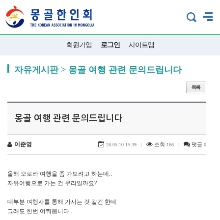
회원가입
로그인
사이트맵
자유게시판 > 몽골 여행 관련 문의드립니다
몽골 여행 관련 문의드립니다
이준영
|
조회
|
댓글
26-05-10 15:39
166
0
올해 오로라 여행을 좀 가보려고 하는데..
자유여행으로 가는 건 무리일까요?
대부분 여행사를 통해 가시는 것 같긴 한데
그래도 한번 여쭤봅니다...