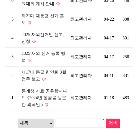
6
최고관리자
05-20
446
육대회 개최 안내
제21대 대통령 선거 홍
5
최고관리자
04-22
308
보
2025 재외선거인 신고,
4
최고관리자
04-17
301
신청
2025 재외 선거 등록 방
3
최고관리자
04-17
258
법
제17대 몽골 한인회 3월
2
최고관리자
04-11
331
업무 보고
통계청 자료 공유합니다
1
* 《2024년 몽골을 방문
최고관리자
01-18
483
한 외국인 )