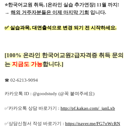
⭐
한국어교원 취득, [온라인 실습 추가연장] 11월 까지!
→
해외 거주자분들은 이제 마지막 기회
입니다.
✅
실습과목, 대면출석으로 변경 되기 전 시작하세요.
[100% 온라인 한국어교원2급자격증 취득 문의
는
지금도 가능
합니다.]
☎ 02-6213-9094
카카오톡 ID : @goodstudy (@꼭 붙여주세요
)
✅카카오톡 상담 바로가기 :
http://pf.kakao.com/_janLxb
✅상담신청서 작성 바로가기 :
https://naver.me/FG7oWcRN