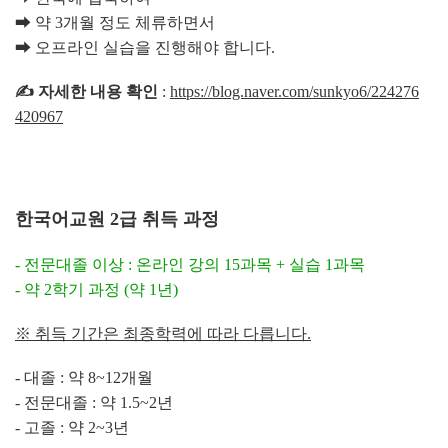
➡ 약 3개월 정도 체류하면서
➡ 오프라인 실습을 진행해야 합니다.
✍️
자세한 내용 확인
:
https://blog.naver.com/sunkyo6/224276
420967
한국어교원 2급 취득 과정
-
전문대졸 이상 : 온라인 강의 15과목 + 실습 1과목
- 약 2학기 과정 (약 1년)
※ 취득 기간은 최종학력에 따라 다릅니다.
-
대졸 : 약 8~12개월
- 전문대졸 : 약 1.5~2년
- 고졸 : 약 2~3년