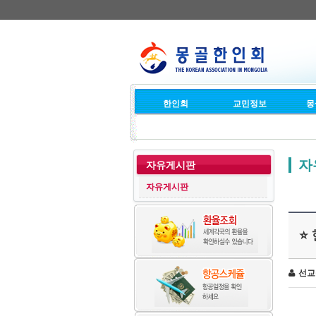
한인회
교민정보
몽
자
자유게시판
자유게시판
⭐
선교