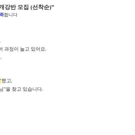
개강반 모집 (선착순)”
족
합니다
.
어 과정이 늘고 있어요.
.
했고,
✓
님
”을 찾고 있습니다.