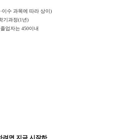
(학력·이수 과목에 따라 상이)
학기과정(1년)
 졸업자는 450이내
하려면 지금 시작하