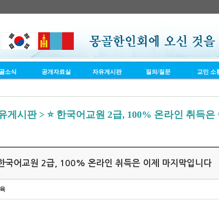
골소식
공개자료실
자유게시판
질의/질문
교민 소
유게시판 > ⭐ 한국어교원 2급, 100% 온라인 취득
 한국어교원 2급, 100% 온라인 취득은 이제 마지막입니다
육