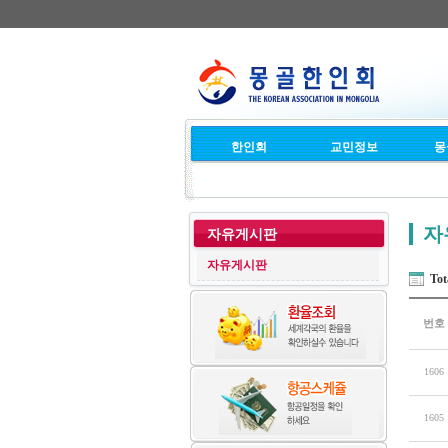
한인회
교민정보
몽
자
자유게시판
자유게시판
Tot
번호
1606
1605