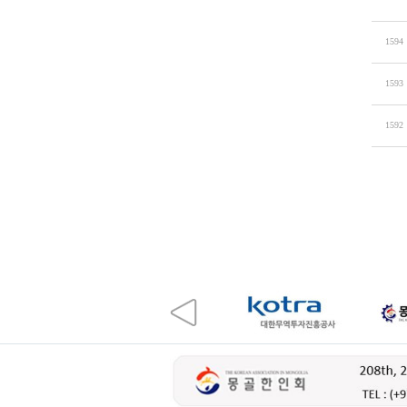
1594
1593
1592