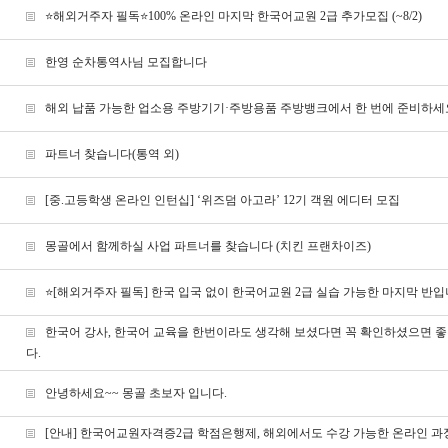
⭐해외거주자 필독⭐100% 온라인 마지막 한국어교원 2급 추가모집 (~8/2)
한영 순차통역사님 모집합니다
해외 납품 가능한 업소용 주방기기·주방용품 주방뱅크에서 한 번에 준비하세
파트너 찾습니다(통역 외)
[중.고등학생 온라인 인턴십] ‘위즈덤 아고라’ 12기 객원 에디터 모집
몽골에서 함께하실 사업 파트너를 찾습니다 (치킨 프랜차이즈)
⭐[해외거주자 필독] 한국 입국 없이 한국어교원 2급 실습 가능한 마지막 반
한국어 강사, 한국어 교육을 한번이라도 생각해 보셨다면 꼭 확인하셨으면 
다.
안녕하세요~~ 몽골 초보자 입니다.
[안내] 한국어교원자격증2급 학점은행제, 해외에서도 수강 가능한 온라인 과