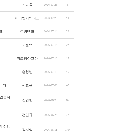
선교육
2026-07-29
9
제이엠커넥티드
2026-07-28
10
요
주방뱅크
2026-07-14
20
오윤택
2026-07-14
22
위즈덤아고라
2026-07-13
15
손형빈
2026-07-10
45
입니다
선교육
2026-07-03
47
좋겠습니
김영찬
2026-06-29
65
전민규
2026-06-23
77
정 수강
장지영
2026-06-11
149