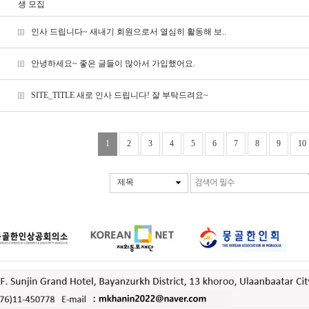
생 모집
인사 드립니다~ 새내기 회원으로서 열심히 활동해 보..
안녕하세요~ 좋은 글들이 많아서 가입했어요.
SITE_TITLE 새로 인사 드립니다! 잘 부탁드려요~
1
2
3
4
5
6
7
8
9
10
제목