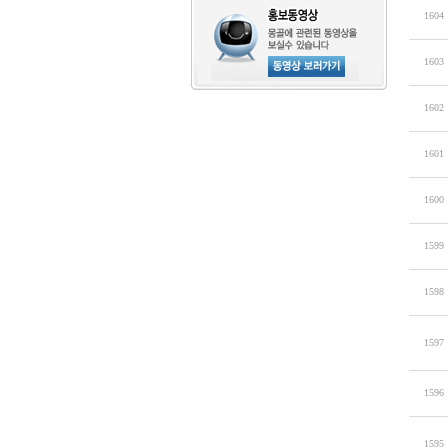
1604
1603
1602
1601
1600
1599
1598
1597
1596
1595