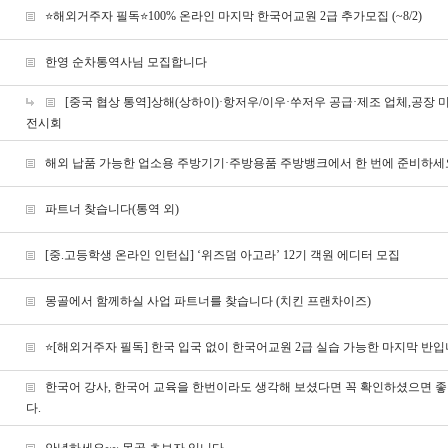
⭐해외거주자 필독⭐100% 온라인 마지막 한국어교원 2급 추가모집 (~8/2)
한영 순차통역사님 모집합니다
[중국 협상 통역]상해(상하이)·항저우/이우·쑤저우 공급·제조 업체,공장 미
전시회
해외 납품 가능한 업소용 주방기기·주방용품 주방뱅크에서 한 번에 준비하세
파트너 찾습니다(통역 외)
[중.고등학생 온라인 인턴십] ‘위즈덤 아고라’ 12기 객원 에디터 모집
몽골에서 함께하실 사업 파트너를 찾습니다 (치킨 프랜차이즈)
⭐[해외거주자 필독] 한국 입국 없이 한국어교원 2급 실습 가능한 마지막 반
한국어 강사, 한국어 교육을 한번이라도 생각해 보셨다면 꼭 확인하셨으면 
다.