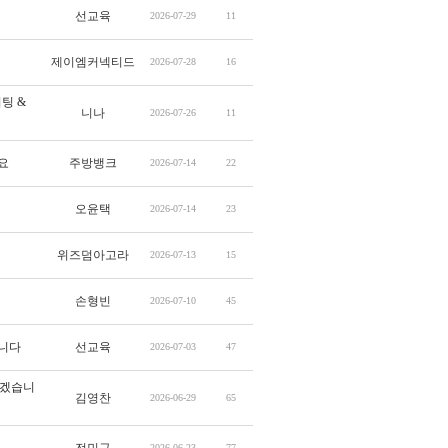
선교육
2026-07-29
11
제이엠커넥티드
2026-07-28
16
팅 &
니나
2026-07-26
11
요
주방뱅크
2026-07-14
22
오윤택
2026-07-14
23
위즈덤아고라
2026-07-13
15
손형빈
2026-07-10
45
입니다
선교육
2026-07-03
47
좋겠습니
김영찬
2026-06-29
65
2026-06-23
77