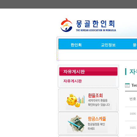
한인회
교민정보
몽
자
자유게시판
자유게시판
Tot
번호
1606
1605