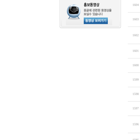
1604
1603
1602
1601
1600
1599
1598
1597
1596
1595