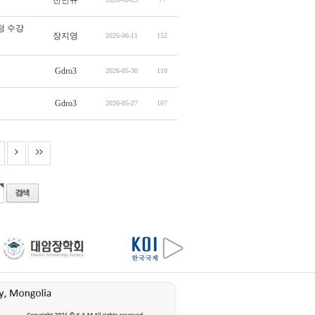
전민규
정 수강
장지영
2026-06-11
152
Gdro3
2026-05-30
110
Gdro3
2026-05-27
107