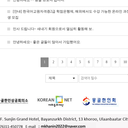
안녕하세요~~ 몽골 초보자 입니다.
[안내] 한국어교원자격증2급 학점은행제, 해외에서도 수강 가능한 온라인 과
생 모집
인사 드립니다~ 새내기 회원으로서 열심히 활동해 보..
안녕하세요~ 좋은 글들이 많아서 가입했어요.
1
2
3
4
5
6
7
8
9
10
제목