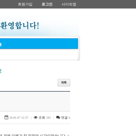
회원가입
로그인
사이트맵
통
!
|
조회
|
댓글
26-01-07 12:37
192
0
던 것에 이해가 잘 되었던 시간이었습니다. >