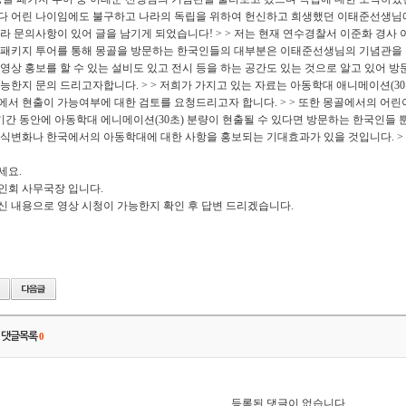
다 어린 나이임에도 불구하고 나라의 독립을 위하여 헌신하고 희생했던 이태준선생님에게
라 문의사항이 있어 글을 남기게 되었습니다! > > 저는 현재 연수경찰서 이준화 경사 
 패키지 투어를 통해 몽골을 방문하는 한국인들의 대부분은 이태준선생님의 기념관을 방
영상 홍보를 할 수 있는 설비도 있고 전시 등을 하는 공간도 있는 것으로 알고 있어 
능한지 문의 드리고자합니다. > > 저희가 가지고 있는 자료는 아동학대 애니메이션(3
서 현출이 가능여부에 대한 검토를 요청드리고자 합니다. > > 또한 몽골에서의 어린이날
기간 동안에 아동학대 에니메이션(30초) 분량이 현출될 수 있다면 방문하는 한국인들
식변화나 한국에서의 아동학대에 대한 사항을 홍보되는 기대효과가 있을 것입니다. > >
세요.
인회 사무국장 입니다.
신 내용으로 영상 시청이 가능한지 확인 후 답변 드리겠습니다.
댓글목록
0
등록된 댓글이 없습니다.