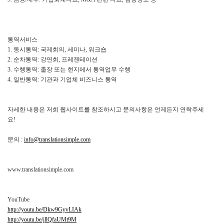
통역서비스
1. 동시통역: 국제회의, 세미나, 워크숍
2. 순차통역: 강연회, 프레젠테이션
3. 수행통역: 출장 또는 현지에서 통역업무 수행
4. 일반통역: 기관과 기업체 비즈니스 통역
자세한 내용은 저희 웹사이트를 참조하시고 문의사항은 언제든지 연락주세
요!
문의 :
info@translationsimple.com
www.translationsimple.com
YouTube
http://youtu.be/Dkw9GyvLIAk
http://youtu.be/jllQfaUMt9M