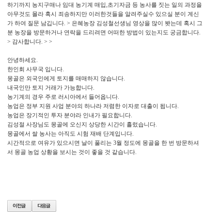
하기까지 농지구매나 임대 농기계 매입,초기자금 등 농사를 짓는 일의 과정을
아무것도 몰라 혹시 죄송하지만 이러한것들을 알려주실수 있으실 분이 계신
가 하여 질문 남깁니다. > 은혜농장 김성철선생님 영상을 많이 봣는데 혹시 그
분 농장을 방문하거나 연락을 드리려면 어떠한 방법이 있는지도 궁금합니다.
> 감사합니다. > >
안녕하세요.
한인회 사무국 입니다.
몽골은 외국인에게 토지를 매매하지 않습니다.
내국인만 토지 거래가 가능합니다.
농기계의 경우 주로 러시아에서 들어옵니다.
농업은 정부 지원 사업 분야의 하나라 저렴한 이자로 대출이 됩니다.
농업은 장기적인 투자 분야라 인내가 필요합니다.
김성절 사장님도 몽골에 오신지 상당한 시간이 흘렀습니다.
몽골에서 쌀 농사는 아직도 시험 재배 단계입니다.
시간적으로 여유가 있으시면 날이 풀리는 3월 정도에 몽골을 한 번 방문하셔
서 몽골 농업 상황을 보시는 것이 좋을 것 같습니다.