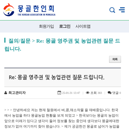
회원가입
로그인
사이트맵
질의/질문 > Re: 몽골 영주권 및 농업관련 질문 드
립니다.
Re: 몽골 영주권 및 농업관련 질문 드립니다.
최고관리자
|
조회
|
댓글
25-01-31 13:47
383
0
> > > 안녕하세요 저는 현재 철원에서 벼,콩,채소작물 을 재배중입니다. 한국
에서 농업을 하다 몽골농업 현황을 보게 되었고 > 한국보다는 몽골의 농업이
앞으로 미래가 있다고 생각이 들어 정보를 찾는 중인데 생각보다 몽골에대한
정보가 없어 여기까지 찾아 왔습니다. > 제가 궁금한건 몽골로 넘어가 농업을