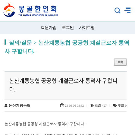
회원가입
로그인
사이트맵
질의/질문 > 논산계룡농협 공공형 계절근로자 통역
사 구합니다.
논산계룡농협 공공형 계절근로자 통역사 구합니
다.
논산계룡농협
|
조회
|
댓글
24-09-06 08:32
427
0
논산계룡농협 공공형 계절근로자 통역사 구합니다.