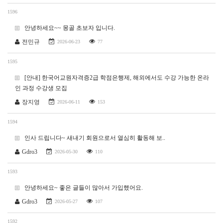
1596
안녕하세요~~ 몽골 초보자 입니다.
전민규
2026-06-23
77
1595
[안내] 한국어교원자격증2급 학점은행제, 해외에서도 수강 가능한 온라
인 과정 수강생 모집
장지영
2026-06-11
153
1594
인사 드립니다~ 새내기 회원으로서 열심히 활동해 보..
Gdro3
2026-05-30
110
1593
안녕하세요~ 좋은 글들이 많아서 가입했어요.
Gdro3
2026-05-27
107
1592